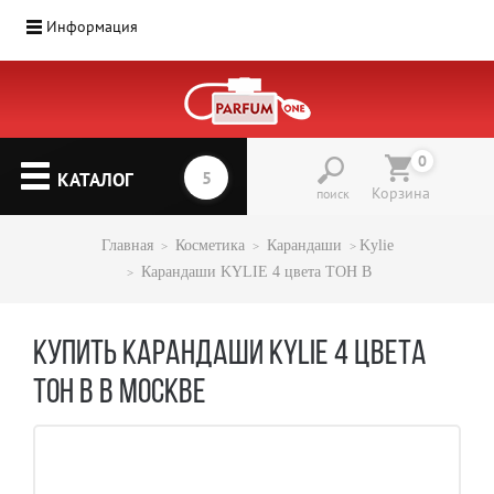
Информация
0
КАТАЛОГ
Корзина
поиск
Главная
Косметика
Карандаши
Kylie
Карандаши KYLIE 4 цвета ТОН В
КУПИТЬ КАРАНДАШИ KYLIE 4 ЦВЕТА
ТОН В В МОСКВЕ