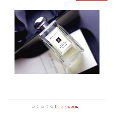
Оставить отзыв