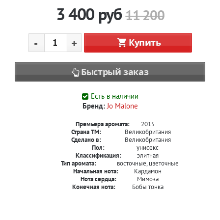
3 400
руб
11 200
-
+
Купить
Быстрый заказ
Есть в наличии
Бренд:
Jo Malone
Премьера аромата:
2015
Страна ТМ:
Великобритания
Сделано в:
Великобритания
Пол:
унисекс
Классификация:
элитная
Тип аромата:
восточные, цветочные
Начальная нота:
Кардамон
Нота сердца:
Мимоза
Конечная нота:
Бобы тонка