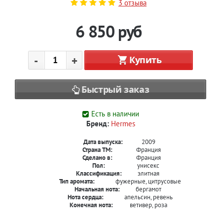
3 отзыва
6 850
руб
-
+
Купить
Быстрый заказ
Есть в наличии
Бренд:
Hermes
Дата выпуска:
2009
Страна ТМ:
Франция
Сделано в:
Франция
Пол:
унисекс
Классификация:
элитная
Тип аромата:
фужерные, цитрусовые
Начальная нота:
бергамот
Нота сердца:
апельсин, ревень
Конечная нота:
ветивер, роза