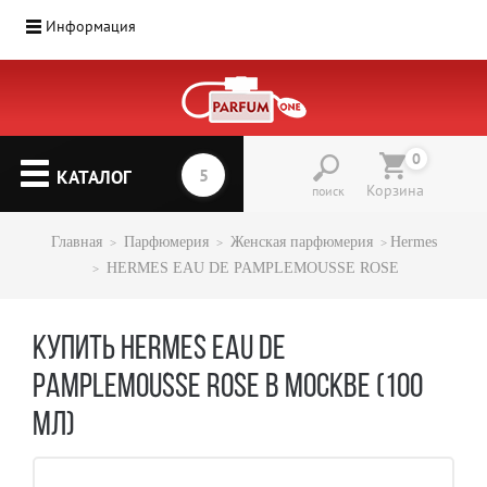
Информация
0
КАТАЛОГ
Корзина
поиск
Главная
Парфюмерия
Женская парфюмерия
Hermes
HERMES EAU DE PAMPLEMOUSSE ROSE
КУПИТЬ HERMES EAU DE
PAMPLEMOUSSE ROSE В МОСКВЕ (100
МЛ)