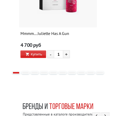
Mmmm... Juliette Has A Gun
4 700
руб
-
+
Купить
БРЕНДЫ И
ТОРГОВЫЕ МАРКИ
Представленные в каталоге производители