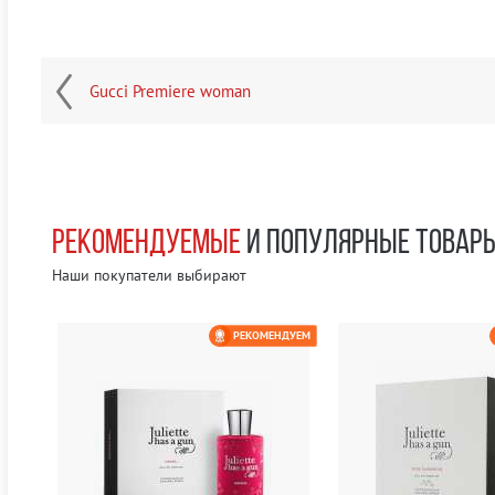
Gucci Premiere woman
РЕКОМЕНДУЕМЫЕ
И ПОПУЛЯРНЫЕ ТОВАР
Наши покупатели выбирают
ЕМ
РЕКОМЕНДУЕМ
0 РУБ