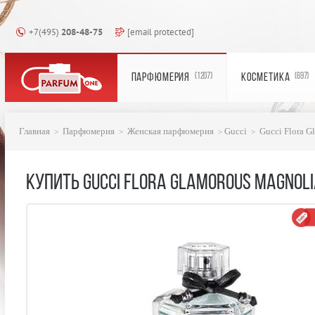
+7(495)
208-48-75
[email protected]
ПАРФЮМЕРИЯ
КОСМЕТИКА
(1207)
(697)
Главная
Парфюмерия
Женская парфюмерия
Gucci
Gucci Flora G
КУПИТЬ GUCCI FLORA GLAMOROUS MAGNOLI