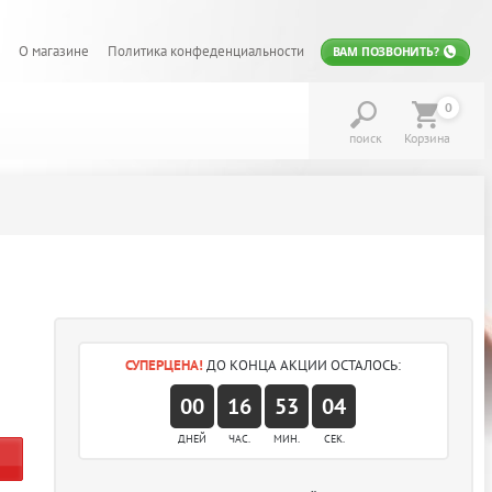
О магазине
Политика конфеденциальности
ВАМ ПОЗВОНИТЬ?
0
поиск
Корзина
СУПЕРЦЕНА!
ДО КОНЦА АКЦИИ ОСТАЛОСЬ:
00
16
53
04
ДНЕЙ
ЧАС.
МИН.
СЕК.