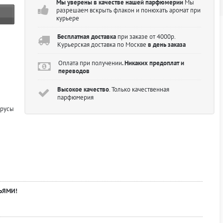
Мы уверены в качестве нашей парфюмерии
Мы
разрешаем вскрыть флакон и понюхать аромат при
курьере
Бесплатная доставка
при заказе от 4000р.
Курьерская доставка по Москве
в день заказа
Оплата при получении
. Никаких предоплат и
переводов
Высокое качество
. Только качественная
парфюмерия
трусы
ЬЯМИ!