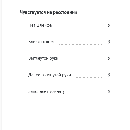
Чувствуется на расстоянии
Нет шлейфа
0
Близко к коже
0
Вытянутой руки
0
Далее вытянутой руки
0
Заполняет комнату
0