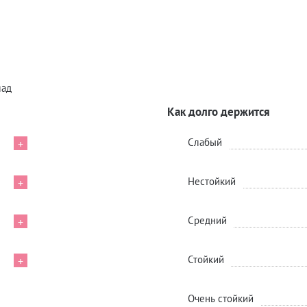
лад
Как долго держится
Слабый
+
Нестойкий
+
Средний
+
Стойкий
+
Очень стойкий