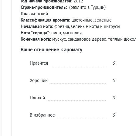
Год начала производства:
2012
Страна-производитель:
(разлито в Турции)
Пол:
женский
Классификация аромата:
цветочные, зеленые
Начальная нота:
фрезия, зеленые ноты и цитрусы
Нота "сердца":
пион, магнолия
Конечная нота:
мускус, сандаловое дерево, теплый шоко
Ваше отношение к аромату
Нравится
0
Хороший
0
Плохой
0
В избранное
0