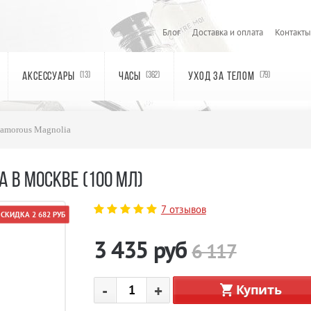
Блог
Доставка и оплата
Контакты
АКСЕССУАРЫ
ЧАСЫ
УХОД ЗА ТЕЛОМ
(13)
(362)
(79)
lamorous Magnolia
A В МОСКВЕ (100 МЛ)
7 отзывов
СКИДКА 2 682 РУБ
3 435
руб
6 117
-
+
Купить