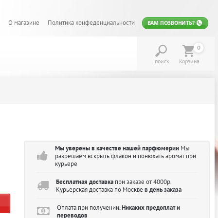
О магазине
Политика конфеденциальности
ВАМ ПОЗВОНИТЬ?
0
поиск
Корзина
Мы уверены в качестве нашей парфюмерии
Мы
разрешаем вскрыть флакон и понюхать аромат при
курьере
Бесплатная доставка
при заказе от 4000р.
Курьерская доставка по Москве
в день заказа
Оплата при получении
. Никаких предоплат и
переводов