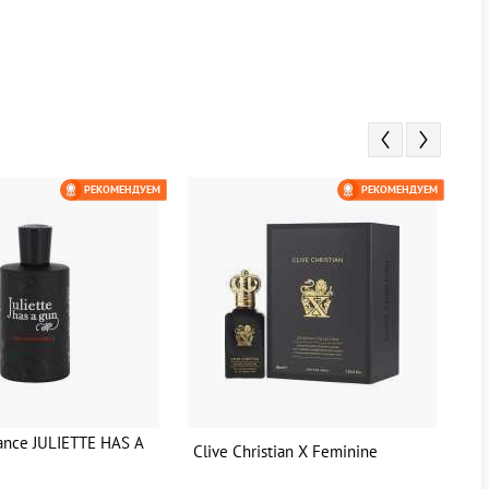
РЕКОМЕНДУЕМ
РЕКОМЕНДУЕМ
ance JULIETTE HAS A
Clive Christian X Feminine
Cl