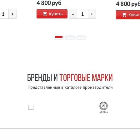
4 800
руб
4 800
ру
+
-
+
Купить
Купит
БРЕНДЫ И
ТОРГОВЫЕ МАРКИ
Представленные в каталоге производители