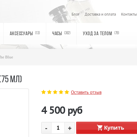
Блог
Доставка и оплата
Контакты
АКСЕССУАРЫ
ЧАСЫ
УХОД ЗА ТЕЛОМ
(13)
(362)
(79)
The Blue
(75 МЛ)
Оставить отзыв
4 500
руб
-
+
Купить