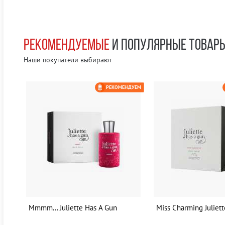
РЕКОМЕНДУЕМЫЕ
И ПОПУЛЯРНЫЕ ТОВАР
Наши покупатели выбирают
ЕМ
РЕКОМЕНДУЕМ
0 РУБ
Mmmm... Juliette Has A Gun
Miss Charming Juliet