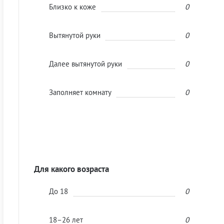
Близко к коже
0
Вытянутой руки
0
Далее вытянутой руки
0
Заполняет комнату
0
Для какого возраста
До 18
0
18–26 лет
0