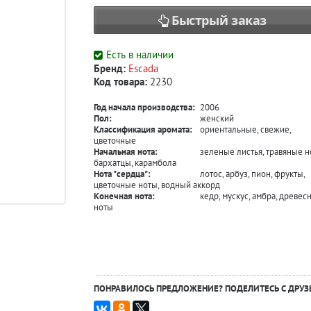
Быстрый заказ
Есть в наличии
Бренд:
Escada
Код товара:
2230
Год начала производства:
2006
Пол:
женский
Классификация аромата:
ориентальные, свежие,
цветочные
Начальная нота:
зеленые листья, травяные н
бархатцы, карамбола
Нота "сердца":
лотос, арбуз, пион, фрукты,
цветочные ноты, водный аккорд
Конечная нота:
кедр, мускус, амбра, древес
ноты
ПОНРАВИЛОСЬ ПРЕДЛОЖЕНИЕ? ПОДЕЛИТЕСЬ С ДРУЗ