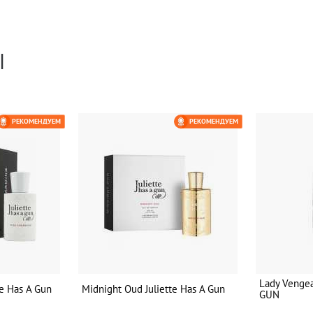
Ы
РЕКОМЕНДУЕМ
РЕКОМЕНДУЕМ
Lady Venge
te Has A Gun
Midnight Oud Juliette Has A Gun
GUN