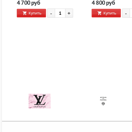
4 700
руб
4 800
руб
-
+
-
Купить
Купить