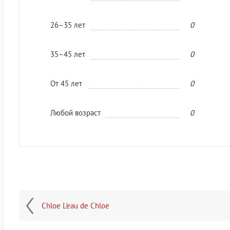
26–35 лет
0
35–45 лет
0
От 45 лет
0
Любой возраст
0
Chloe L'eau de Chloe