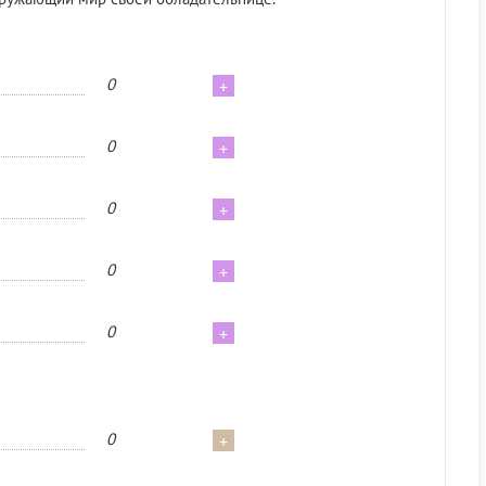
0
+
0
+
0
+
0
+
0
+
0
+