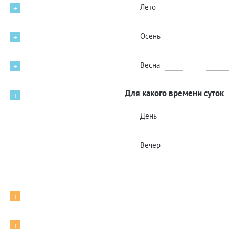
Лето
+
Осень
+
Весна
+
Для какого времени суток
+
День
Вечер
+
+