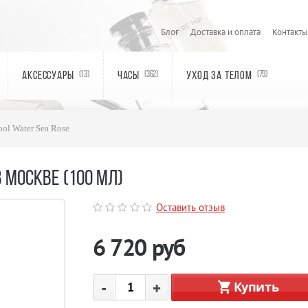
Блог
Доставка и оплата
Контакты
АКСЕССУАРЫ
ЧАСЫ
УХОД ЗА ТЕЛОМ
(13)
(362)
(79)
ol Water Sea Rose
В МОСКВЕ (100 МЛ)
Оставить отзыв
6 720
руб
-
+
Купить