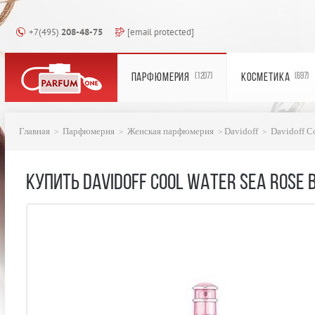
+7(495)
208-48-75
[email protected]
ПАРФЮМЕРИЯ
КОСМЕТИКА
(1207)
(697)
Главная
Парфюмерия
Женская парфюмерия
Davidoff
Davidoff Co
КУПИТЬ DAVIDOFF COOL WATER SEA ROSE 