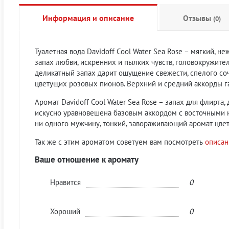
Информация и описание
Отзывы
(0)
Туалетная вода Davidoff Cool Water Sea Rose – мягкий, 
запах любви, искренних и пылких чувств, головокружите
деликатный запах дарит ощущение свежести, спелого со
цветущих розовых пионов. Верхний и средний аккорды г
Аромат Davidoff Cool Water Sea Rose – запах для флирта
искусно уравновешена базовым аккордом с восточными н
ни одного мужчину, тонкий, завораживающий аромат цвет
Так же c этим ароматом советуем вам посмотреть
описан
Ваше отношение к аромату
Нравится
0
Хороший
0