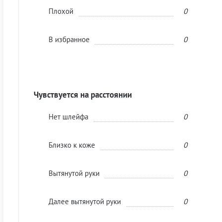
Плохой
0
В избранное
0
Чувствуется на расстоянии
Нет шлейфа
0
Близко к коже
0
Вытянутой руки
0
Далее вытянутой руки
0