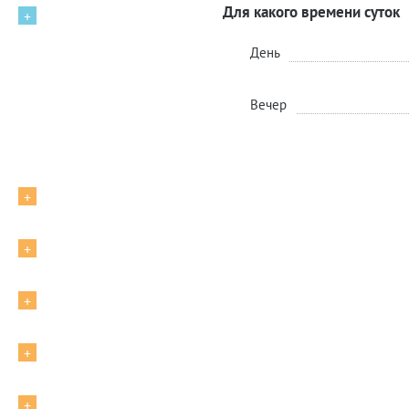
Для какого времени суток
+
День
Вечер
+
+
+
+
+