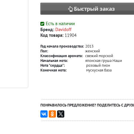
Быстрый заказ
Есть в наличии
Бренд:
Davidoff
Код товара:
11904
Год начала производства:
2013
Пол:
женский
Классификация аромата:
свежий морской
Начальная нота:
японская груша Наши
Нота "сердца":
розовый пион
Конечная нота:
мускусная база
ПОНРАВИЛОСЬ ПРЕДЛОЖЕНИЕ? ПОДЕЛИТЕСЬ С ДРУЗ