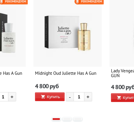
РЕКОМЕНДУЕМ
РЕКОМЕНДУЕМ
Lady Venge
te Has A Gun
Midnight Oud Juliette Has A Gun
GUN
4 800
руб
4 800
ру
+
-
+
Купить
Купит