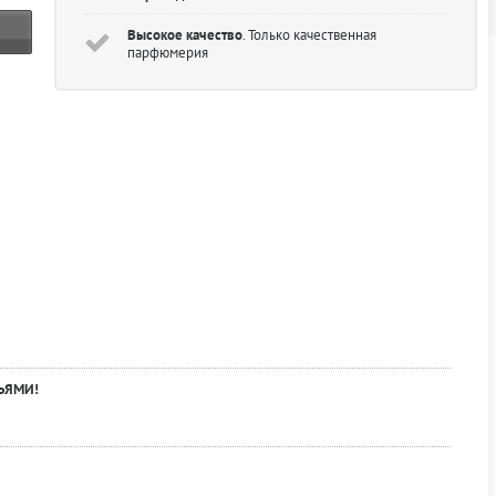
Высокое качество
. Только качественная
парфюмерия
ЬЯМИ!