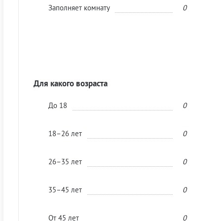
Заполняет комнату
0
Для какого возраста
До 18
0
18–26 лет
0
26–35 лет
0
35–45 лет
0
От 45 лет
0