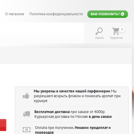
О магазине
Политика конфеденциальности
ВАМ ПОЗВОНИТЬ?
0
поиск
Корзина
Мы уверены в качестве нашей парфюмерии
Мы
разрешаем вскрыть флакон и понюхать аромат при
курьере
Бесплатная доставка
при заказе от 4000р.
Курьерская доставка по Москве
в день заказа
Оплата при получении
. Никаких предоплат и
переводов