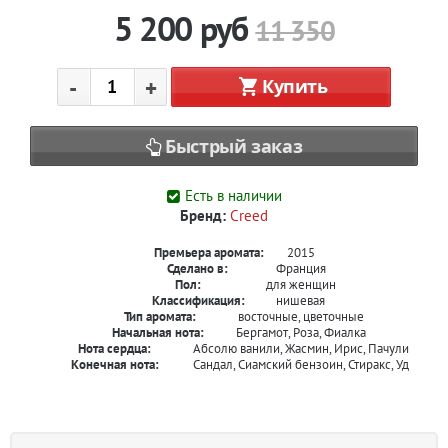
5 200
руб
11 350
-
+
Купить
Быстрый заказ
Есть в наличии
Бренд:
Creed
Премьера аромата:
2015
Сделано в:
Франция
Пол:
для женщин
Классификация:
нишевая
Тип аромата:
восточные, цветочные
Начальная нота:
Бергамот, Роза, Фиалка
Нота сердца:
Абсолю ванили, Жасмин, Ирис, Пачули
Конечная нота:
Сандал, Сиамский бензоин, Стиракс, Уд