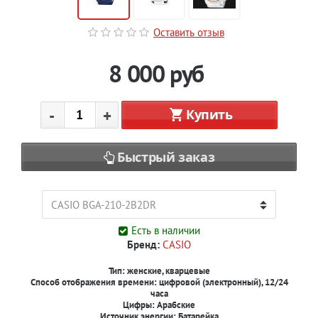
Оставить отзыв
8 000
руб
-
+
Купить
Быстрый заказ
Есть в наличии
Бренд:
CASIO
Тип:
женские, кварцевые
Способ отображения времени:
цифровой (электронный), 12/24
часа
Цифры:
Арабские
Источник энергии:
Батарейка