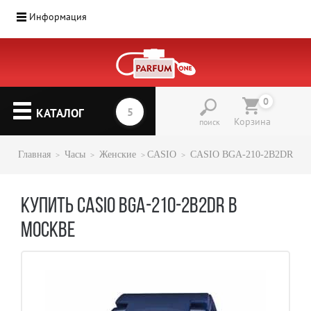
Информация
0
КАТАЛОГ
Корзина
поиск
Главная
Часы
Женские
CASIO
CASIO BGA-210-2B2DR
КУПИТЬ CASIO BGA-210-2B2DR В
МОСКВЕ