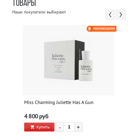
ТОВАРЫ
Наши покупатели выбирают
РЕКОМЕНДУЕМ
Miss Charming Juliette Has A Gun
4 800
руб
-
+
Купить