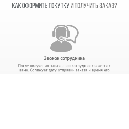
КАК ОФОРМИТЬ ПОКУПКУ
И ПОЛУЧИТЬ ЗАКАЗ?
Звонок сотрудника
После получения заказа, наш сотрудник свяжется с
вами. Согласует дату отправки заказа и время его
выполнения.
ИНФОРМАЦИЯ
ры
Главная
Блог
Доставка и оплата
Контакты