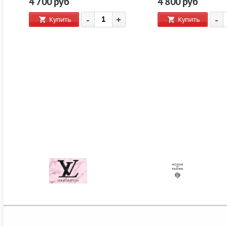
4 700
руб
4 800
руб
-
+
-
Купить
Купить