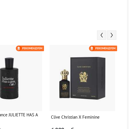
РЕКОМЕНДУЕМ
РЕКОМЕНДУЕМ
ance JULIETTE HAS A
Clive Christian X Feminine
Cl