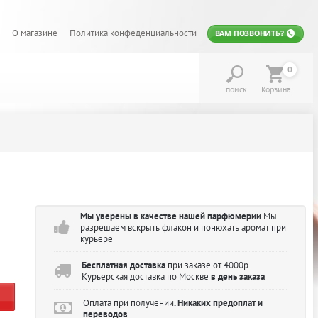
О магазине
Политика конфеденциальности
ВАМ ПОЗВОНИТЬ?
0
поиск
Корзина
Мы уверены в качестве нашей парфюмерии
Мы
разрешаем вскрыть флакон и понюхать аромат при
курьере
Бесплатная доставка
при заказе от 4000р.
Курьерская доставка по Москве
в день заказа
Оплата при получении
. Никаких предоплат и
переводов