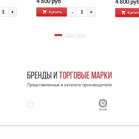
4 800
руб
4 800
ру
+
-
+
Купить
Купит
БРЕНДЫ И
ТОРГОВЫЕ МАРКИ
Представленные в каталоге производители