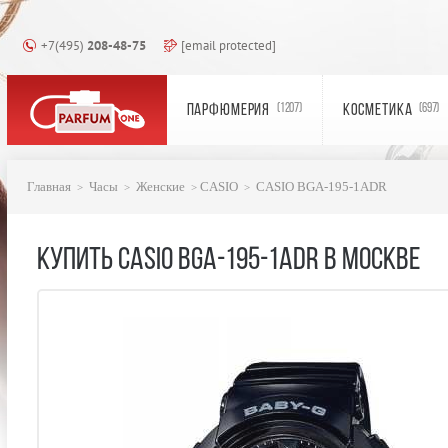
+7(495)
208-48-75
[email protected]
ПАРФЮМЕРИЯ
КОСМЕТИКА
(1207)
(697)
Главная
Часы
Женские
CASIO
CASIO BGA-195-1ADR
КУПИТЬ CASIO BGA-195-1ADR В МОСКВЕ