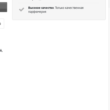
Высокое качество
. Только качественная
парфюмерия
й,