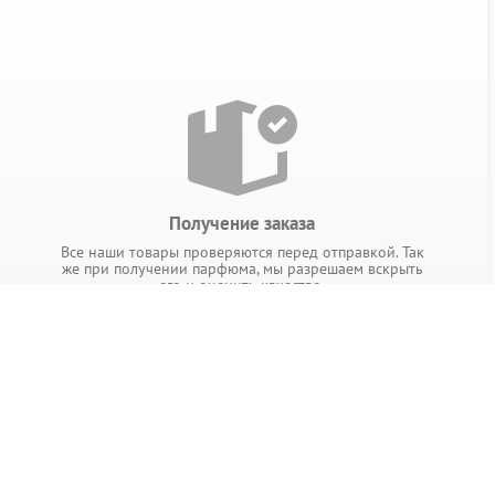
Получение заказа
Все наши товары проверяются перед отправкой. Так
же при получении парфюма, мы разрешаем вскрыть
его и оценить качество.
ПОНРАВИЛОСЬ? ДЕЛИТЕСЬ!