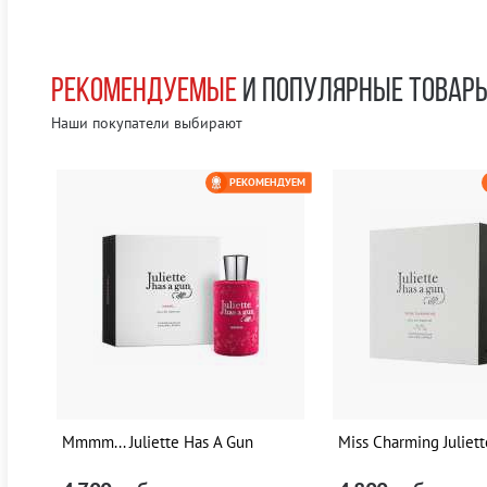
РЕКОМЕНДУЕМЫЕ
И ПОПУЛЯРНЫЕ ТОВАР
Наши покупатели выбирают
ЕМ
РЕКОМЕНДУЕМ
0 РУБ
Mmmm... Juliette Has A Gun
Miss Charming Juliet