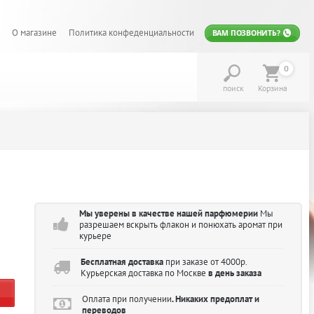
О магазине
Политика конфеденциальности
ВАМ ПОЗВОНИТЬ?
0
поиск
Корзина
Мы уверены в качестве нашей парфюмерии
Мы
разрешаем вскрыть флакон и понюхать аромат при
курьере
Бесплатная доставка
при заказе от 4000р.
Курьерская доставка по Москве
в день заказа
Оплата при получении
. Никаких предоплат и
переводов