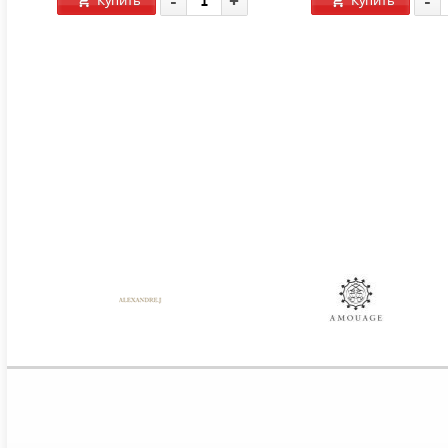
-
+
-
Купить
Купить