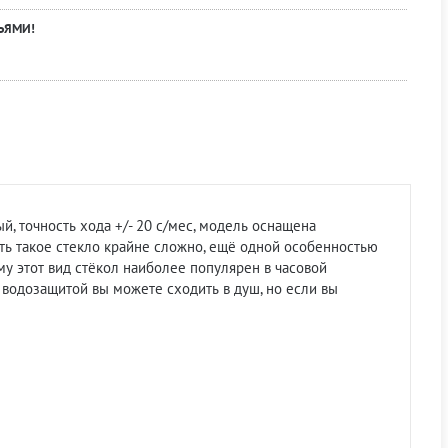
ЬЯМИ!
й, точность хода +/- 20 с/мес, модель оснащена
ть такое стекло крайне сложно, ещё одной особенностью
му этот вид стёкол наиболее популярен в часовой
й водозащитой вы можете сходить в душ, но если вы