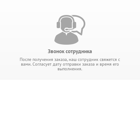
Звонок сотрудника
После получения заказа, наш сотрудник свяжется с
вами. Согласует дату отправки заказа и время его
выполнения.
ИНФОРМАЦИЯ
ры
Главная
Блог
Доставка и оплата
Контакты
О магазине
Политика
конфеденциальн