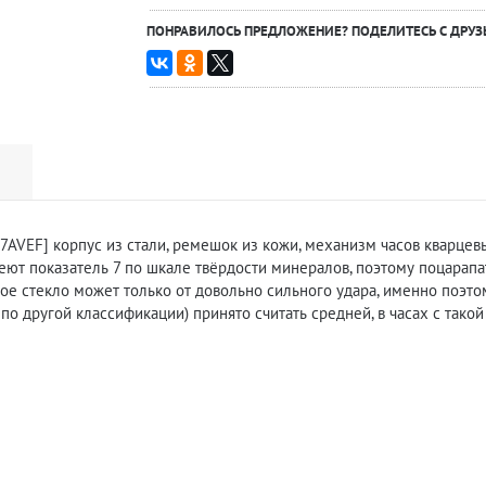
ПОНРАВИЛОСЬ ПРЕДЛОЖЕНИЕ? ПОДЕЛИТЕСЬ С ДРУЗ
AVEF] корпус из стали, ремешок из кожи, механизм часов кварцевы
т показатель 7 по шкале твёрдости минералов, поэтому поцарапа
кое стекло может только от довольно сильного удара, именно поэто
о другой классификации) принято считать средней, в часах с тако