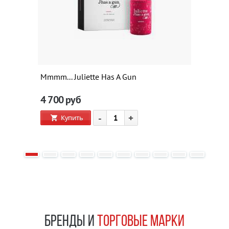
Mmmm... Juliette Has A Gun
4 700
руб
-
+
Купить
БРЕНДЫ И
ТОРГОВЫЕ МАРКИ