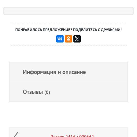
ПОНРАВИЛОСЬ ПРЕДЛОЖЕНИЕ? ПОДЕЛИТЕСЬ С ДРУЗЬЯМИ!
Информация и описание
Отзывы
(0)
Восток 2416 / 090662