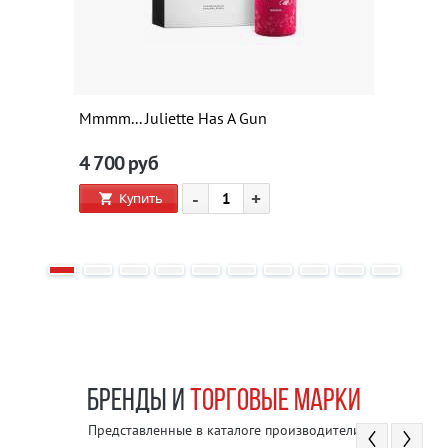
Mmmm... Juliette Has A Gun
4 700
руб
-
+
Купить
БРЕНДЫ И
ТОРГОВЫЕ МАРКИ
Представленные в каталоге производители