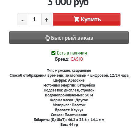
3 000
руб
-
+
Купить
Быстрый заказ
Есть в наличии
Бренд:
CASIO
Тип:
мужские, кварцевые
Способ отображения времени:
аналоговый + цифровой, 12/24 часа
Цифры:
Арабские
Источник энергии:
Батарейка
Подсветка:
дисплея, стрелок
Водонепроницаемые: 50 м
Форма часов: Другое
Материал: Пластик
Браслет: Каучук
Стекло: Пластиковое
Габариты (ДxШxТ): 46.2 x 38.6 x 14.1 мм
Вес: 44 гр