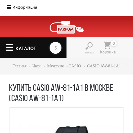
Информация
0
КАТАЛОГ
Корзина
поиск
Главная
Часы
Мужские
CASIO
CASIO AW-81-1A1
КУПИТЬ CASIO AW-81-1A1 В МОСКВЕ
(CASIO AW-81-1A1)