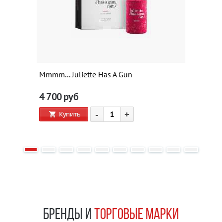
Mmmm... Juliette Has A Gun
4 700
руб
-
+
Купить
БРЕНДЫ И
ТОРГОВЫЕ МАРКИ