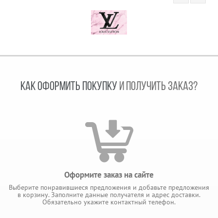
КАК ОФОРМИТЬ ПОКУПКУ
И ПОЛУЧИТЬ ЗАКАЗ?
Оформите заказ на сайте
Выберите понравившиеся предложения и добавьте предложения
в корзину. Заполните данные получателя и адрес доставки.
Обязательно укажите контактный телефон.