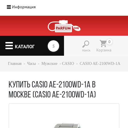
Информация
0
КАТАЛОГ
Корзина
поиск
Главная
Часы
Мужские
CASIO
CASIO AE-2100WD-1A
КУПИТЬ CASIO AE-2100WD-1A В
МОСКВЕ (CASIO AE-2100WD-1A)