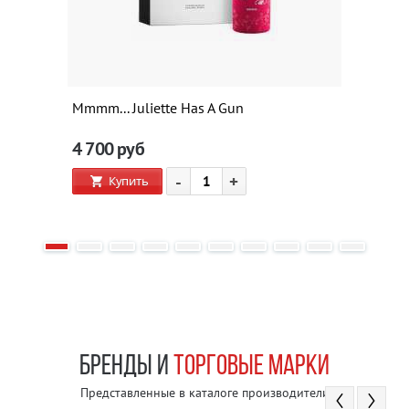
Mmmm... Juliette Has A Gun
4 700
руб
-
+
Купить
БРЕНДЫ И
ТОРГОВЫЕ МАРКИ
Представленные в каталоге производители