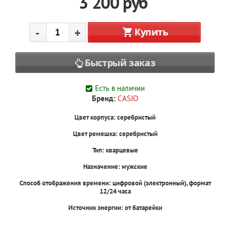
3 200
руб
-
+
Купить
Быстрый заказ
Есть в наличии
Бренд:
CASIO
Цвет корпуса:
серебристый
Цвет ремешка:
серебристый
Тип:
кварцевые
Назначение:
мужские
Способ отображения времени:
цифровой (электронный), формат
12/24 часа
Источник энергии:
от батарейки