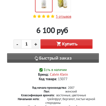
5 отзывов
6 100
руб
-
+
Купить
Быстрый заказ
Есть в наличии
Бренд:
Calvin Klein
Код товара:
13077
Год начала производства:
2007
Пол:
женский
Классификация аромата:
восточные, цветочные
Начальная нота:
грейпфрут, бергамот, листья черной
смородины