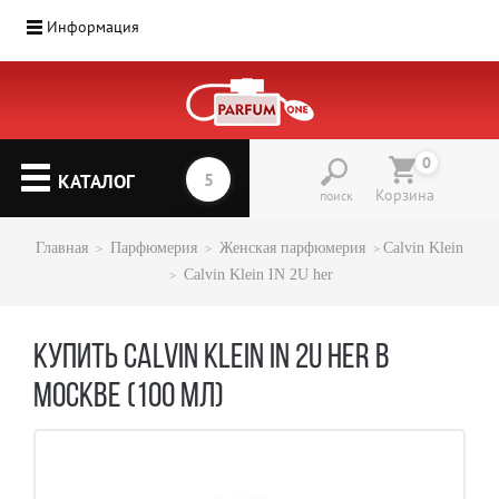
Информация
0
КАТАЛОГ
Корзина
поиск
Главная
Парфюмерия
Женская парфюмерия
Calvin Klein
Calvin Klein IN 2U her
КУПИТЬ CALVIN KLEIN IN 2U HER В
МОСКВЕ (100 МЛ)