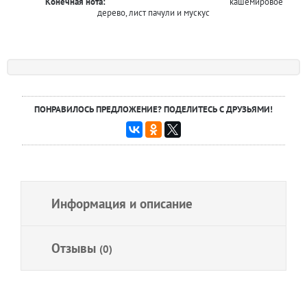
Конечная нота:
кашемировое
дерево, лист пачули и мускус
ПОНРАВИЛОСЬ ПРЕДЛОЖЕНИЕ? ПОДЕЛИТЕСЬ С ДРУЗЬЯМИ!
Информация и описание
Отзывы
(0)