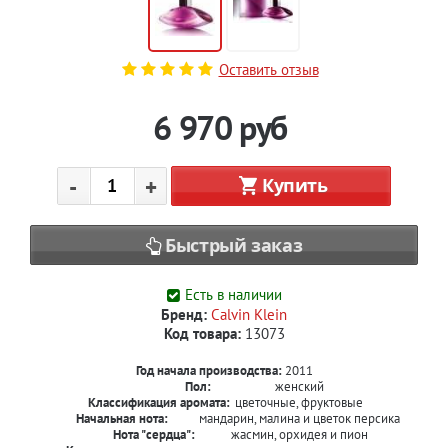
Оставить отзыв
6 970
руб
-
+
Купить
Быстрый заказ
Есть в наличии
Бренд:
Calvin Klein
Код товара:
13073
Год начала производства:
2011
Пол:
женский
Классификация аромата:
цветочные, фруктовые
Начальная нота:
мандарин, малина и цветок персика
Нота "сердца":
жасмин, орхидея и пион