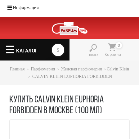
Информация
0
КАТАЛОГ
Корзина
поиск
Главная
Парфюмерия
Женская парфюмерия
Calvin Klein
CALVIN KLEIN EUPHORIA FORBIDDEN
КУПИТЬ CALVIN KLEIN EUPHORIA
FORBIDDEN В МОСКВЕ (100 МЛ)