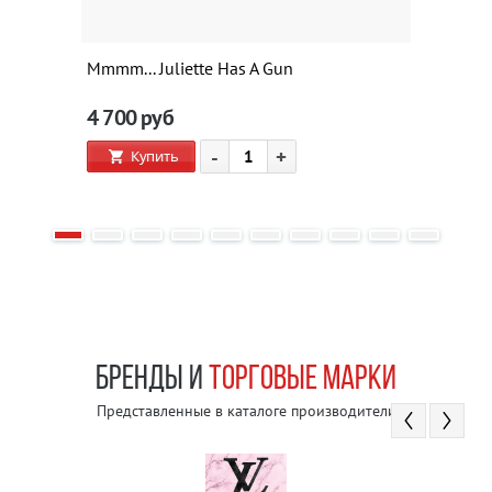
Mmmm... Juliette Has A Gun
4 700
руб
-
+
Купить
БРЕНДЫ И
ТОРГОВЫЕ МАРКИ
Представленные в каталоге производители