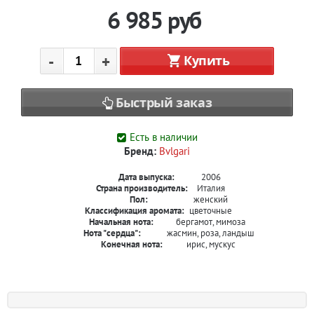
6 985
руб
-
+
Купить
Быстрый заказ
Есть в наличии
Бренд:
Bvlgari
Дата выпуска:
2006
Страна производитель:
Италия
Пол:
женский
Классификация аромата:
цветочные
Начальная нота:
бергамот, мимоза
Нота "сердца":
жасмин, роза, ландыш
Конечная нота:
ирис, мускус