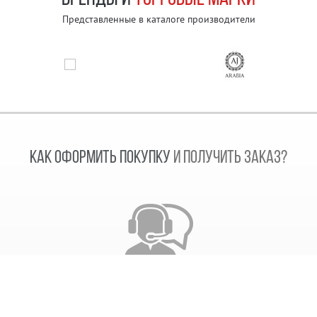
Представленные в каталоге производители
КАК ОФОРМИТЬ ПОКУПКУ
И ПОЛУЧИТЬ ЗАКАЗ?
Звонок сотрудника
После получения заказа, наш сотрудник свяжется с
вами. Согласует дату отправки заказа и время его