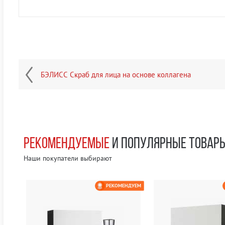
БЭЛИСС Скраб для лица на основе коллагена
РЕКОМЕНДУЕМЫЕ
И ПОПУЛЯРНЫЕ ТОВАР
Наши покупатели выбирают
ЕМ
РЕКОМЕНДУЕМ
0 РУБ