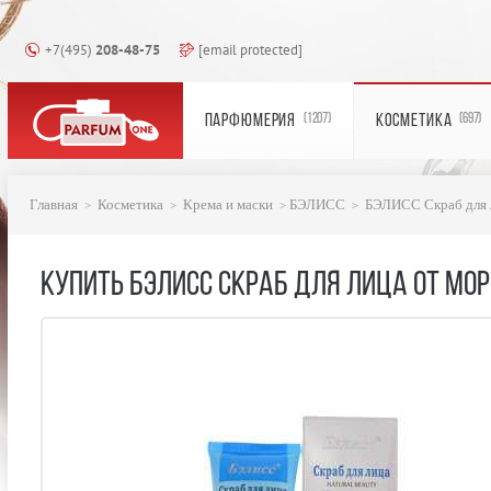
+7(495)
208-48-75
[email protected]
ПАРФЮМЕРИЯ
КОСМЕТИКА
(1207)
(697)
Главная
Косметика
Крема и маски
БЭЛИСС
БЭЛИСС Скраб для 
КУПИТЬ БЭЛИСС СКРАБ ДЛЯ ЛИЦА ОТ МОР