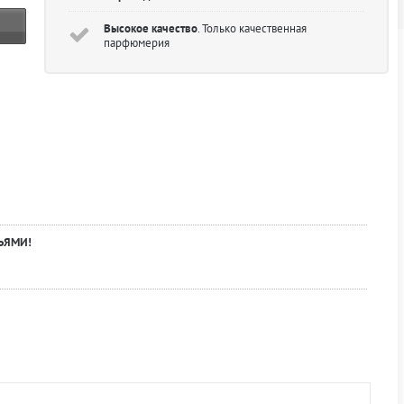
Высокое качество
. Только качественная
парфюмерия
ЬЯМИ!