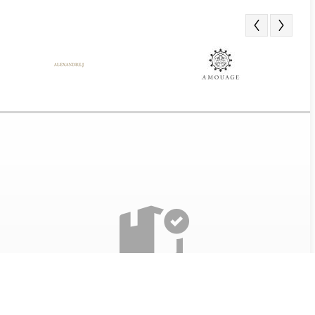
Получение заказа
Все наши товары проверяются перед отправкой. Так
же при получении парфюма, мы разрешаем вскрыть