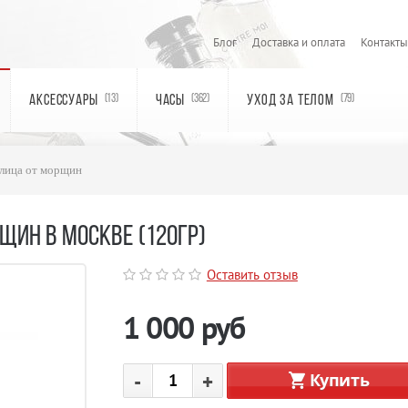
Блог
Доставка и оплата
Контакты
АКСЕССУАРЫ
ЧАСЫ
УХОД ЗА ТЕЛОМ
(13)
(362)
(79)
лица от морщин
ЩИН В МОСКВЕ (120ГР)
Оставить отзыв
1 000
руб
-
+
Купить