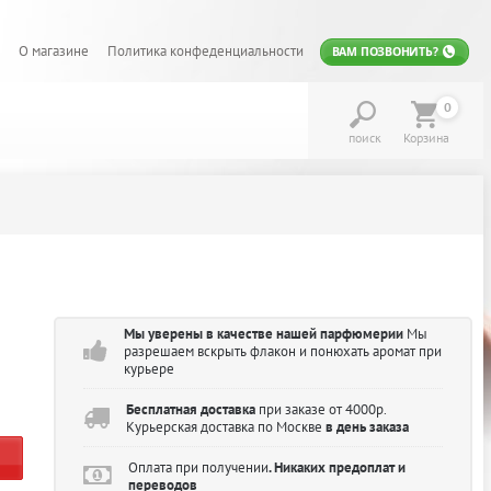
О магазине
Политика конфеденциальности
ВАМ ПОЗВОНИТЬ?
0
поиск
Корзина
Мы уверены в качестве нашей парфюмерии
Мы
разрешаем вскрыть флакон и понюхать аромат при
курьере
Бесплатная доставка
при заказе от 4000р.
Курьерская доставка по Москве
в день заказа
Оплата при получении
. Никаких предоплат и
переводов