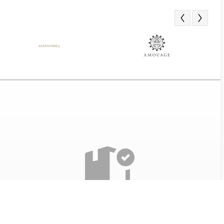
Получение заказа
Все наши товары проверяются перед отправкой. Так
же при получении парфюма, мы разрешаем вскрыть