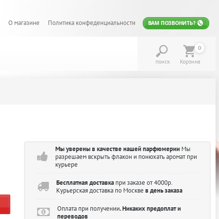
О магазине
Политика конфеденциальности
ВАМ ПОЗВОНИТЬ?
0
поиск
Корзина
Мы уверены в качестве нашей парфюмерии
Мы
разрешаем вскрыть флакон и понюхать аромат при
курьере
Бесплатная доставка
при заказе от 4000р.
Курьерская доставка по Москве
в день заказа
Оплата при получении
. Никаких предоплат и
переводов