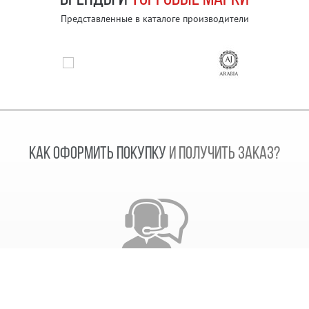
Представленные в каталоге производители
КАК ОФОРМИТЬ ПОКУПКУ
И ПОЛУЧИТЬ ЗАКАЗ?
Звонок сотрудника
После получения заказа, наш сотрудник свяжется с
вами. Согласует дату отправки заказа и время его