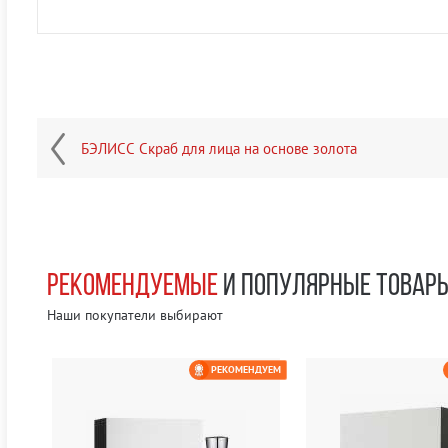
БЭЛИСС Скраб для лица на основе золота
РЕКОМЕНДУЕМЫЕ
И ПОПУЛЯРНЫЕ ТОВАР
Наши покупатели выбирают
ЕМ
РЕКОМЕНДУЕМ
0 РУБ