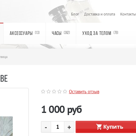
Блог
Доставка и оплата
Контакты
АКСЕССУАРЫ
ЧАСЫ
УХОД ЗА ТЕЛОМ
(13)
(362)
(79)
лица
КВЕ
Оставить отзыв
1 000
руб
-
+
Купить