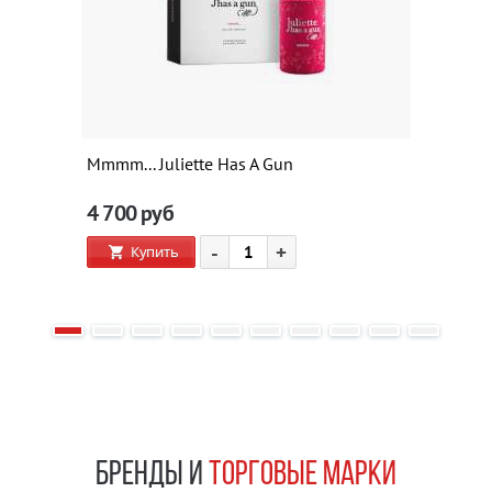
Mmmm... Juliette Has A Gun
4 700
руб
-
+
Купить
БРЕНДЫ И
ТОРГОВЫЕ МАРКИ