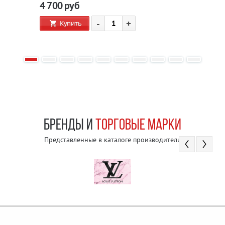
4 700
руб
-
+
Купить
БРЕНДЫ И
ТОРГОВЫЕ МАРКИ
Представленные в каталоге производители