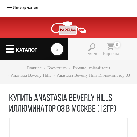
Информация
0
КАТАЛОГ
Корзина
поиск
Главная
Косметика
Румяна, хайлайтеры
Anastasia Beverly Hills
Anastasia Beverly Hills Иллюминатор 03
КУПИТЬ ANASTASIA BEVERLY HILLS
ИЛЛЮМИНАТОР 03 В МОСКВЕ (12ГР)