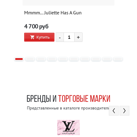
Mmmm... Juliette Has A Gun
4 700
руб
-
+
Купить
БРЕНДЫ И
ТОРГОВЫЕ МАРКИ
Представленные в каталоге производители