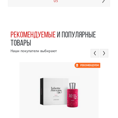
03
РЕКОМЕНДУЕМЫЕ
И ПОПУЛЯРНЫЕ
ТОВАРЫ
Наши покупатели выбирают
РЕКОМЕНДУЕМ