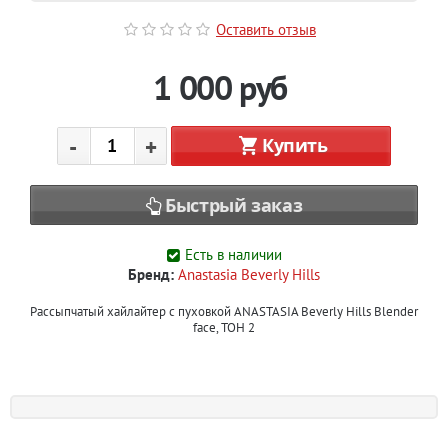
Оставить отзыв
1 000
руб
-
+
Купить
Быстрый заказ
Есть в наличии
Бренд:
Anastasia Beverly Hills
Рассыпчатый хайлайтер с пуховкой ANASTASIA Beverly Hills Blender
face, ТОН 2