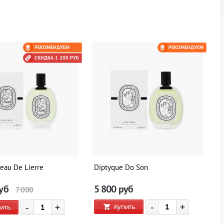
РЕКОМЕНДУЕМ
РЕКОМЕНДУЕМ
СКИДКА 1 200 РУБ
eau De Lierre
Diptyque Do Son
уб
5 800
руб
7 000
-
+
-
+
Купить
ить