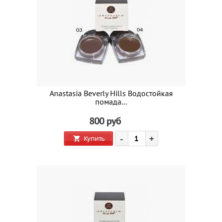
Anastasia Beverly Hills Водостойкая
помада...
800
руб
-
+
Купить