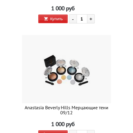
1 000
руб
-
+
Купить
Anastasia Beverly Hills Мерцающие тени
09/12
1 000
руб