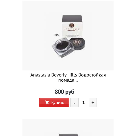
Anastasia Beverly Hills Водостойкая
помада...
800
руб
-
+
Купить