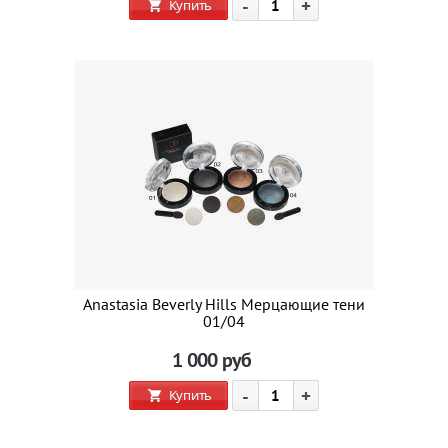
-
+
Купить
Anastasia Beverly Hills Мерцающие тени
01/04
1 000
руб
-
+
Купить