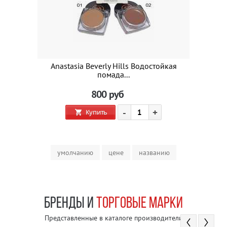
Anastasia Beverly Hills Водостойкая
помада...
800
руб
-
+
Купить
умолчанию
цене
названию
БРЕНДЫ И
ТОРГОВЫЕ МАРКИ
Представленные в каталоге производители