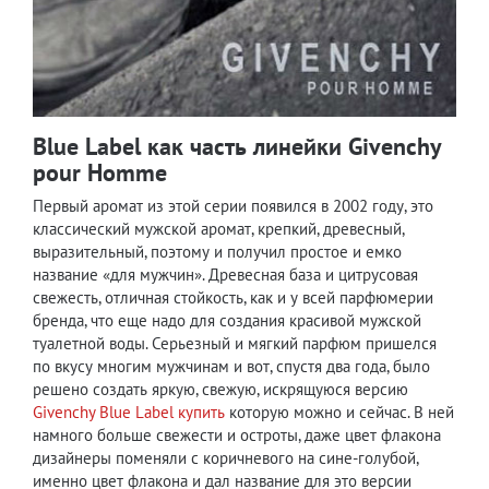
Blue Label как часть линейки Givenchy
pour Homme
Первый аромат из этой серии появился в 2002 году, это
классический мужской аромат, крепкий, древесный,
выразительный, поэтому и получил простое и емко
название «для мужчин». Древесная база и цитрусовая
свежесть, отличная стойкость, как и у всей парфюмерии
бренда, что еще надо для создания красивой мужской
туалетной воды. Серьезный и мягкий парфюм пришелся
по вкусу многим мужчинам и вот, спустя два года, было
решено создать яркую, свежую, искрящуюся версию
Givenchy Blue Label купить
которую можно и сейчас. В ней
намного больше свежести и остроты, даже цвет флакона
дизайнеры поменяли с коричневого на сине-голубой,
именно цвет флакона и дал название для это версии