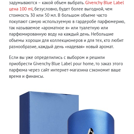
задумываются – какой объем выбрать.
Givenchy Blue Label
цена 100 ml
, безусловно, будет более выгодной, чем
стоимость 30 или 50 мл. В большом объеме часто
покупают самую используемую в гардеробе парфюмерию,
так называемое «ароматное я» или туалетную или
парфюмированную воду на каждый день. Небольшие
объемы хороши для коллекционеров и для тех, кто любит
разнообразие, каждый день «надевая» новый аромат.
Если вы уже определились с выбором и решили
приобрести Givenchy Blue Label pour home, то заказ этого
парфюма через сайт интернет-магазина сэкономит ваше
время и финансы.