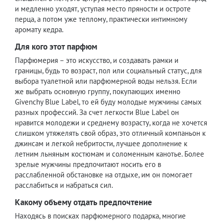
и медленно уходят, уступая место пряности и остроте
перца, а потом уже теплому, практически интимному
аромату кедра.
Для кого этот парфюм
Парфюмерия – это искусство, и создавать рамки и
границы, будь то возраст, пол или социальный статус, для
выбора туалетной или парфюмерной воды нельзя. Если
же выбрать основную группу, покупающих именно
Givenchy Blue Label, то ей буду молодые мужчины самых
разных профессий. За счет легкости Blue Label он
нравится молодежи и среднему возрасту, когда не хочется
слишком утяжелять свой образ, это отличный компаньон к
джинсам и легкой небритости, лучшее дополнение к
летним льняным костюмам и соломенным канотье. Более
зрелые мужчины предпочитают носить его в
расслабленной обстановке на отдыхе, им он помогает
расслабиться и набраться сил.
Какому объему отдать предпочтение
Находясь в поисках парфюмерного подарка, многие