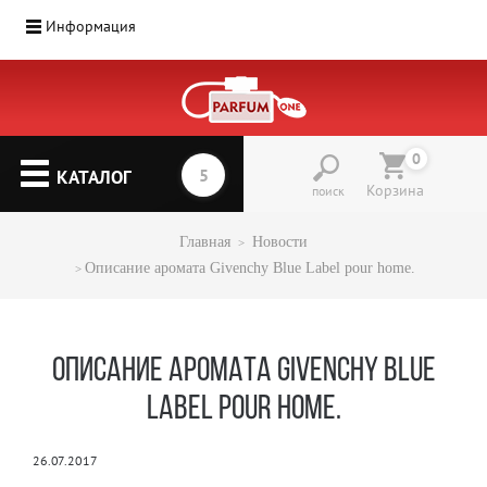
Информация
0
КАТАЛОГ
Корзина
поиск
Главная
Новости
Описание аромата Givenchy Blue Label pour home.
ОПИСАНИЕ АРОМАТА GIVENCHY BLUE
LABEL POUR HOME.
26.07.2017