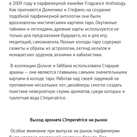
в 2009 году в парфюмерной линейке Fragrance Anthology.
Как признаются Доменико и Стефано, на создание
подобной парфюмерной антологии они были
вдохновлены мистическими картами таро. Окутанные
тайнами и легендами, древние карты используются не
только для предсказания будущего, но и для игр,
медитаций, самоанализа. Разные колоды таро содержат
сюжеты и образы из астрологии, легенд кельтов и
монашеских орденов, алхимии и кабалистики.
В коллекции Дольче и Габбана использовали Старшие
арканы — они являются главными, самыми значительными
картами в колоде таро. Работая над своей задумкой на
протяжении нескольких лет, дизайнеры смогли создать
поистине невероятную серию ароматов, среди которых и
туалетная вода L’Imperatrice.
Выход аромата L’
Imperatrice
на рынок
Особое внимание при выпуске на рынок парфюмерии