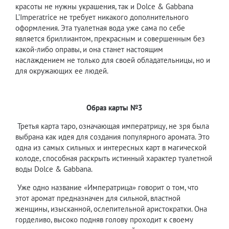
красоты не нужны украшения, так и Dolce & Gabbana
L’Imperatrice не требует никакого дополнительного
оформления. Эта туалетная вода уже сама по себе
является бриллиантом, прекрасным и совершенным без
какой-либо оправы, и она станет настоящим
наслаждением не только для своей обладательницы, но и
для окружающих ее людей.
Образ карты №3
Третья карта таро, означающая императрицу, не зря была
выбрана как идея для создания популярного аромата. Это
одна из самых сильных и интересных карт в магической
колоде, способная раскрыть истинный характер туалетной
воды Dolce & Gabbana.
Уже одно название «Императрица» говорит о том, что
этот аромат предназначен для сильной, властной
женщины, изысканной, ослепительной аристократки. Она
горделиво, высоко подняв голову проходит к своему