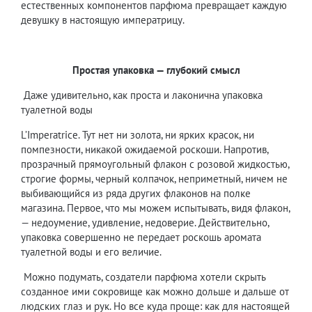
естественных компонентов парфюма превращает каждую
девушку в настоящую императрицу.
Простая упаковка — глубокий смысл
Даже удивительно, как проста и лаконична упаковка
туалетной воды
L’Imperatrice. Тут нет ни золота, ни ярких красок, ни
помпезности, никакой ожидаемой роскоши. Напротив,
прозрачный прямоугольный флакон с розовой жидкостью,
строгие формы, черный колпачок, неприметный, ничем не
выбивающийся из ряда других флаконов на полке
магазина. Первое, что мы можем испытывать, видя флакон,
— недоумение, удивление, недоверие. Действительно,
упаковка совершенно не передает роскошь аромата
туалетной воды и его величие.
Можно подумать, создатели парфюма хотели скрыть
созданное ими сокровище как можно дольше и дальше от
людских глаз и рук. Но все куда проще: как для настоящей