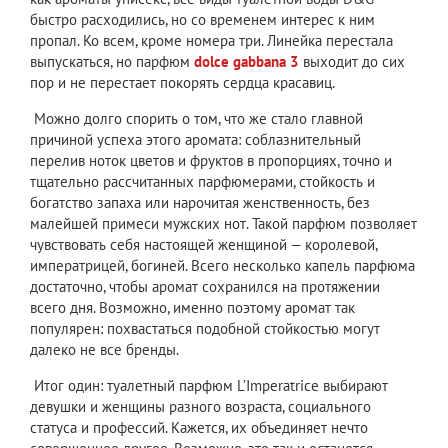
быстро расходились, но со временем интерес к ним
пропал. Ко всем, кроме номера три. Линейка перестала
выпускаться, но парфюм
dolce gabbana 3
выходит до сих
пор и не перестает покорять сердца красавиц.
Можно долго спорить о том, что же стало главной
причиной успеха этого аромата: соблазнительный
перелив ноток цветов и фруктов в пропорциях, точно и
тщательно рассчитанных парфюмерами, стойкость и
богатство запаха или нарочитая женственность, без
малейшей примеси мужских нот. Такой парфюм позволяет
чувствовать себя настоящей женщиной — королевой,
императрицей, богиней. Всего несколько капель парфюма
достаточно, чтобы аромат сохранился на протяжении
всего дня. Возможно, именно поэтому аромат так
популярен: похвастаться подобной стойкостью могут
далеко не все бренды.
Итог один: туалетный парфюм L’Imperatrice выбирают
девушки и женщины разного возраста, социального
статуса и профессий. Кажется, их объединяет нечто