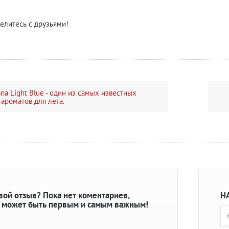
елитесь с друзьями!
na Light Blue - один из самых известных
ароматов для лета.
свой отзыв?
Пока нет коментариев,
Н
 может быть первым и самым важным!