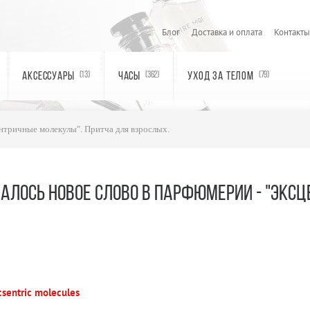
Блог
Доставка и оплата
Контакты
АКСЕССУАРЫ
ЧАСЫ
УХОД ЗА ТЕЛОМ
(13)
(362)
(79)
ентричные молекулы". Притча для взрослых.
АЛОСЬ НОВОЕ СЛОВО В ПАРФЮМЕРИИ - "ЭКС
csentric molecules