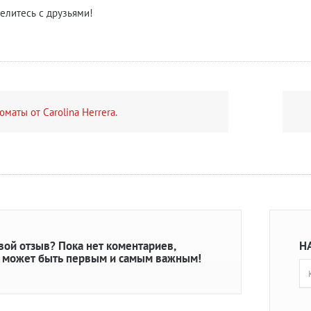
елитесь с друзьями!
маты от Carolina Herrera.
свой отзыв?
Пока нет коментариев,
Н
 может быть первым и самым важным!