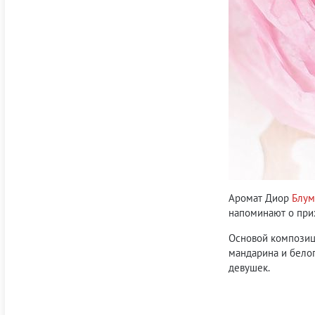
Аромат Диор
Блум
напоминают о при
Основой компози
мандарина и белог
девушек.