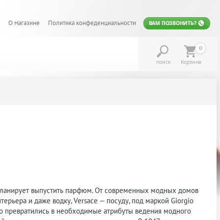
О магазине
Политика конфеденциальности
ВАМ ПОЗВОНИТЬ?
0
поиск
Корзина
планирует выпустить парфюм. От современных модных домов
ерьера и даже водку, Versace — посуду, под маркой Giorgio
но превратились в необходимые атрибуты ведения модного