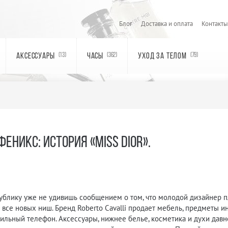
Блог
Доставка и оплата
Контакты
АКСЕССУАРЫ
ЧАСЫ
УХОД ЗА ТЕЛОМ
(13)
(362)
(79)
ЕНИКС: ИСТОРИЯ «MISS DIOR».
ублику уже не удивишь сообщением о том, что молодой дизайнер 
все новых ниш. Бренд Roberto Cavalli продает мебель, предметы инт
ильный телефон. Аксессуары, нижнее белье, косметика и духи дав