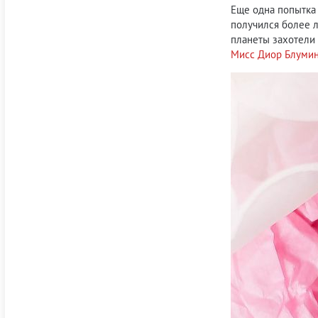
Еще одна попытка 
получился более 
планеты захотели 
Мисс Диор Блумин