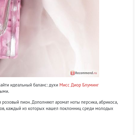
найти идеальный баланс: духи
Мисс Диор Блуминг
ными.
и розовый пион. Дополняют аромат ноты персика, абрикоса,
тов, каждый из которых нашел поклонниц среди молодых