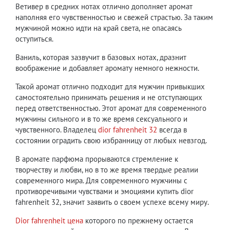
Ветивер в средних нотах отлично дополняет аромат
наполняя его чувственностью и свежей страстью. За таким
мужчиной можно идти на край света, не опасаясь
оступиться.
Ваниль, которая зазвучит в базовых нотах, дразнит
воображение и добавляет аромату немного нежности.
Такой аромат отлично подходит для мужчин привыкших
самостоятельно принимать решения и не отступающих
перед ответственностью. Этот аромат для современного
мужчины сильного и в то же время сексуального и
чувственного. Владелец
dior fahrenheit 32
всегда в
состоянии оградить свою избранницу от любых невзгод.
В аромате парфюма прорываются стремление к
творчеству и любви, но в то же время твердые реалии
современного мира. Для современного мужчины с
противоречивыми чувствами и эмоциями купить dior
fahrenheit 32, значит заявить о своем успехе всему миру.
Dior fahrenheit цена
которого по прежнему остается