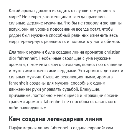
Какой аромат должен исходить от лучшего мужчины в
мире? Не секрет, что женщинам всегда нравились
сильные, дерзкие мужчины. Что бы не говорили женщины
вслух, они на уровне подсознания всегда хотят, чтобы
рядом был мужчина способный ради них изменить весь
мир, перевернуть реальность и положить у ног любимой.
Для таких мужчин была создана линия ароматов christian
dior fahrenheit. Необычные сводящие с ума мужские
ароматы, с момента своего создания, полностью овладели
и мужскими и женскими сердцами. Это ароматы дерзких и
сильных мужчин. Ставшие революционными, ароматы
fahrenheit созданы для мужчин способных одним
движением руки управлять судьбой. Влекущие,
призывные, постоянно меняющиеся и играющие яркими
гранями ароматы fahrenheit не способны оставить кого-
либо равнодушным.
Кем создана легендарная линия
Парфюмерная линия fahrenheit создана европейским