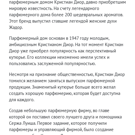
парфюмерным домом Кристиан Диор, давно приобретшим
мировую известность. На счету легендарного
парфюмерного дома более 200 шедевральных ароматов.
Этот бренд выпустил ставшие легендой женские духи
Жадор.
Парфюмерный дом основан в 1947 году молодым,
амбициозным Кристианом Диор. На тот момент Кристиан
Диор уже приобрел популярность как перспективный
кутюрье. Его коллекции неизменно имели успех и
пользовались заслуженной популярностью.
Несмотря на признание общественностью, Кристиан Диор
томился желанием заняться выпуском парфюмерной
продукции. Знаменитый кутюрье больше всего желал
создать хорошую парфюмерию, которая будет доступна
для каждого.
Создав небольшую парфюмерную фирму, во главе
которой он поставил своего лучшего друга и помощника
Сержа Луиша. Первое задание, которое получили
парфюмеры и управляющий фирмой, было создание