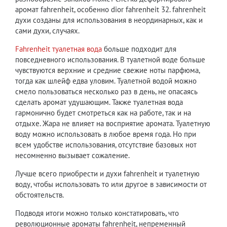
аромат fahrenheit, особенно dior fahrenheit 32. fahrenheit
духи созданы для использования в неординарных, как и
сами духи, случаях.
Fahrenheit туалетная вода
больше подходит для
повседневного использования. В туалетной воде больше
чувствуются верхние и средние свежие ноты парфюма,
тогда как шлейф едва уловим. Туалетной водой можно
смело пользоваться несколько раз в день, не опасаясь
сделать аромат удушающим. Также туалетная вода
гармонично будет смотреться как на работе, так и на
отдыхе. Жара не влияет на восприятие аромата. Туалетную
воду можно использовать в любое время года. Но при
всем удобстве использования, отсутствие базовых нот
несомненно вызывает сожаление.
Лучше всего приобрести и духи fahrenheit и туалетную
воду, чтобы использовать то или другое в зависимости от
обстоятельств.
Подводя итоги можно только констатировать, что
революционные ароматы fahrenheit, непременный