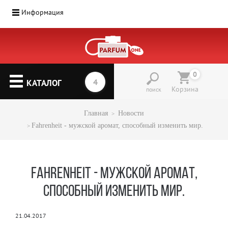
Информация
Парфюмерия
(1207)
0
▼
КАТАЛОГ
Корзина
поиск
Главная
Новости
Fahrenheit - мужской аромат, способный изменить мир.
FAHRENHEIT - МУЖСКОЙ АРОМАТ,
СПОСОБНЫЙ ИЗМЕНИТЬ МИР.
21.04.2017