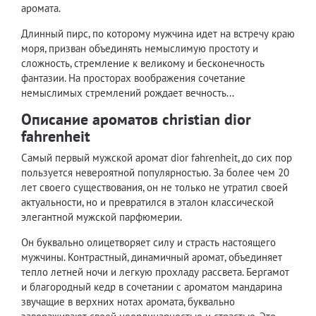
аромата.
Длинный пирс, по которому мужчина идет на встречу краю
моря, призван объединять немыслимую простоту и
сложность, стремление к великому и бесконечность
фантазии. На просторах воображения сочетание
немыслимых стремлений рождает вечность...
Описание ароматов christian dior
fahrenheit
Самый первый мужской аромат dior fahrenheit, до сих пор
пользуется невероятной популярностью. За более чем 20
лет своего существования, он не только не утратил своей
актуальности, но и превратился в эталон классической
элегантной мужской парфюмерии.
Он буквально олицетворяет силу и страсть настоящего
мужчины. Контрастный, динамичный аромат, объединяет
тепло летней ночи и легкую прохладу рассвета. Бергамот
и благородный кедр в сочетании с ароматом мандарина
звучащие в верхних нотах аромата, буквально