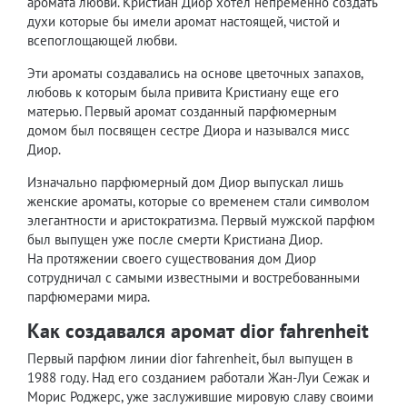
аромата любви. Кристиан Диор хотел непременно создать
духи которые бы имели аромат настоящей, чистой и
всепоглощающей любви.
Эти ароматы создавались на основе цветочных запахов,
любовь к которым была привита Кристиану еще его
матерью. Первый аромат созданный парфюмерным
домом был посвящен сестре Диора и назывался мисс
Диор.
Изначально парфюмерный дом Диор выпускал лишь
женские ароматы, которые со временем стали символом
элегантности и аристократизма. Первый мужской парфюм
был выпущен уже после смерти Кристиана Диор.
На протяжении своего существования дом Диор
сотрудничал с самыми известными и востребованными
парфюмерами мира.
Как создавался аромат dior fahrenheit
Первый парфюм линии dior fahrenheit, был выпущен в
1988 году. Над его созданием работали Жан-Луи Сежак и
Морис Роджерс, уже заслужившие мировую славу своими