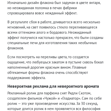
Изначально дизайн флакона был задуман в цвете янтаря,
но неожиданная поломка в печах фабрики
спровоцировала вовсе нежданный эффект.
В результате сбоя в работе, длившегося всего несколько
мгновений, на свет появилось стекло переливающееся
всеми оттенками алого и бордового. Неожиданный
эффект получился настолько прекрасен, что были созданы
специальные печи для изготовления таких необычных
флаконов.
Если посмотреть на переливы цвета, то создается
ощущение, что любуешься закатом в пустыне сквозь бокал
наполненный дорогим красным вином. Плавные
обтекаемые формы флакона очень способствуют
поддержанию эффекта.
Невероятная реклама для невероятного аромата
Рекламный ролик для парфюма снят Ридли Скотом,
создателем фильмов «Чужой» и «Гладиатор». Сам по себе
ролик — это уже произведение искусства. За 30 секунд,
которые длится ролик в нем проявляется вся философия