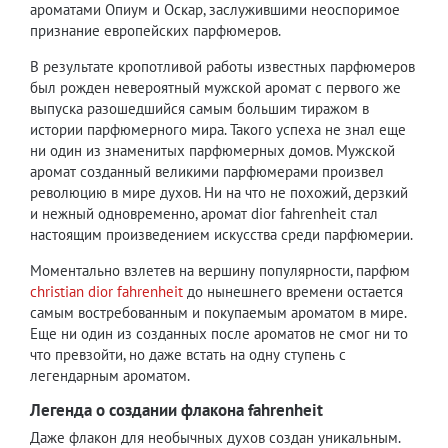
ароматами Опиум и Оскар, заслужившими неоспоримое
признание европейских парфюмеров.
В результате кропотливой работы известных парфюмеров
был рожден невероятный мужской аромат с первого же
выпуска разошедшийся самым большим тиражом в
истории парфюмерного мира. Такого успеха не знал еще
ни один из знаменитых парфюмерных домов. Мужской
аромат созданный великими парфюмерами произвел
революцию в мире духов. Ни на что не похожий, дерзкий
и нежный одновременно, аромат dior fahrenheit стал
настоящим произведением искусства среди парфюмерии.
Моментально взлетев на вершину популярности, парфюм
christian dior fahrenheit
до нынешнего времени остается
самым востребованным и покупаемым ароматом в мире.
Еще ни один из созданных после ароматов не смог ни то
что превзойти, но даже встать на одну ступень с
легендарным ароматом.
Легенда о создании флакона fahrenheit
Даже флакон для необычных духов создан уникальным.